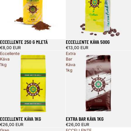
ECCELLENTE 250 G MLETÁ
ECCELLENTE KÁVA 500G
Vypredané
€8,00 EUR
€13,00 EUR
Eccellente
Extra
Káva
Bar
1kg
Káva
1kg
ECCELLENTE KÁVA 1KG
EXTRA BAR KÁVA 1KG
€26,00 EUR
€26,00 EUR
Gran
ECCELLENTE