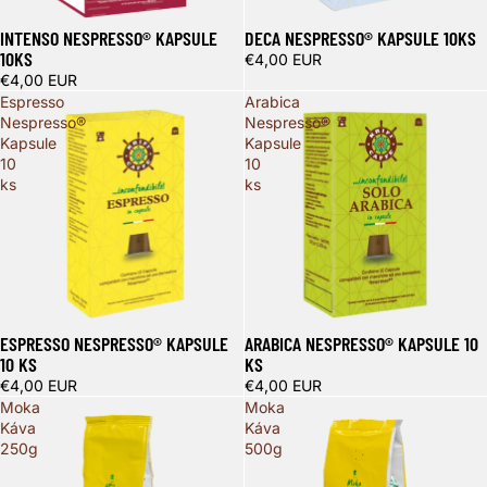
INTENSO NESPRESSO® KAPSULE
DECA NESPRESSO® KAPSULE 10KS
10KS
€4,00 EUR
€4,00 EUR
Espresso
Arabica
Nespresso®
Nespresso®
Kapsule
Kapsule
10
10
ks
ks
ESPRESSO NESPRESSO® KAPSULE
ARABICA NESPRESSO® KAPSULE 10
10 KS
KS
€4,00 EUR
€4,00 EUR
Moka
Moka
Káva
Káva
250g
500g